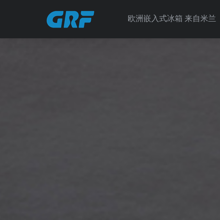
欧洲嵌入式冰箱 来自米兰