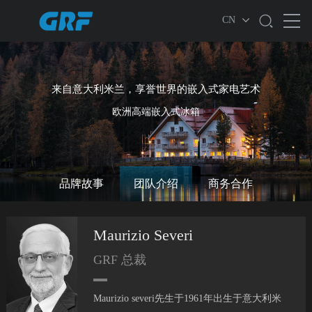
CN
来自意大利米兰，享誉世界的嵌入式家电艺术
欧洲高端嵌入式冰箱
品牌故事
团队介绍
商务合作
Maurizio Severi
GRF 总裁
Maurizio severi
先生于
1961
年出生于意大利米